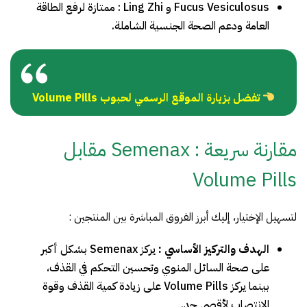
Fucus Vesiculosus و Ling Zhi : ممتازة لرفع الطاقة
العامة ودعم الصحة الجنسية الشاملة.
تفضل بزيارة الموقع الرسمي لحبوب Volume Pills
مقارنة سريعة : Semenax مقابل
Volume Pills
لتسهيل الإختيار، إليك أبرز الفروق المباشرة بين المنتجين :
الهدف والتركيز الأساسي :
يركز Semenax بشكل أكبر
على صحة السائل المنوي وتحسين التحكم في القذف،
بينما يركز Volume Pills على زيادة كمية القذف وقوة
الإنتصاب لأقصى حد.