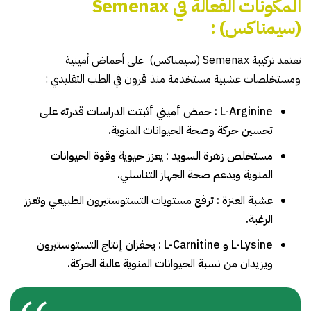
المكونات الفعالة في Semenax
(سيمناكس) :
تعتمد تركيبة Semenax (سيمناكس) على أحماض أمينية
ومستخلصات عشبية مستخدمة منذ قرون في الطب التقليدي :
L-Arginine : حمض أميني أثبتت الدراسات قدرته على
تحسين حركة وصحة الحيوانات المنوية.
مستخلص زهرة السويد : يعزز حيوية وقوة الحيوانات
المنوية ويدعم صحة الجهاز التناسلي.
عشبة العنزة : ترفع مستويات التستوستيرون الطبيعي وتعزز
الرغبة.
L-Lysine و L-Carnitine : يحفزان إنتاج التستوستيرون
ويزيدان من نسبة الحيوانات المنوية عالية الحركة.