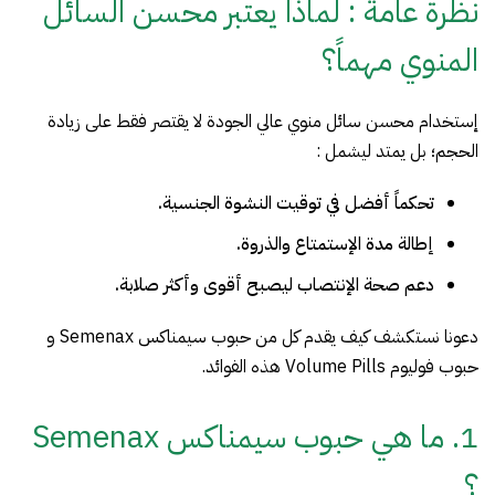
نظرة عامة : لماذا يعتبر محسن السائل
المنوي مهماً؟
إستخدام محسن سائل منوي عالي الجودة لا يقتصر فقط على زيادة
الحجم؛ بل يمتد ليشمل :
تحكماً أفضل في توقيت النشوة الجنسية.
إطالة مدة الإستمتاع والذروة.
دعم صحة الإنتصاب ليصبح أقوى وأكثر صلابة.
دعونا نستكشف كيف يقدم كل من حبوب سيمناكس Semenax و
حبوب فوليوم Volume Pills هذه الفوائد.
1. ما هي حبوب سيمناكس Semenax
؟