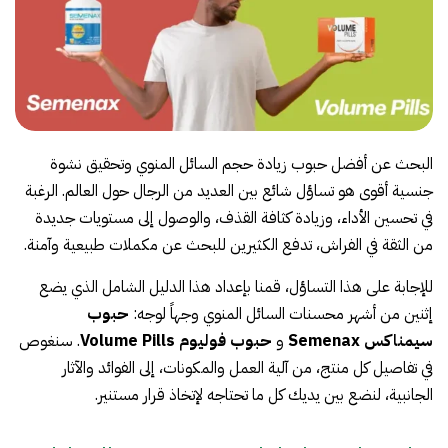
البحث عن أفضل حبوب زيادة حجم السائل المنوي وتحقيق نشوة
جنسية أقوى هو تساؤل شائع بين العديد من الرجال حول العالم. الرغبة
في تحسين الأداء، وزيادة كثافة القذف، والوصول إلى مستويات جديدة
من الثقة في الفراش، تدفع الكثيرين للبحث عن مكملات طبيعية وآمنة.
للإجابة على هذا التساؤل، قمنا بإعداد هذا الدليل الشامل الذي يضع
إثنين من أشهر محسنات السائل المنوي وجهاً لوجه:
حبوب
سيمناكس Semenax
و
حبوب فوليوم Volume Pills
. سنغوص
في تفاصيل كل منتج، من آلية العمل والمكونات، إلى الفوائد والآثار
الجانبية، لنضع بين يديك كل ما تحتاجه لإتخاذ قرار مستنير.