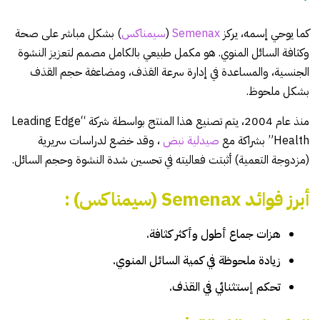
كما يوحي إسمه، يركز
Semenax
(
سيمناكس
) بشكل مباشر على صحة
وكثافة السائل المنوي. هو مكمل طبيعي بالكامل مصمم لتعزيز النشوة
الجنسية، والمساعدة في إدارة سرعة القذف، ومضاعفة حجم القذف
بشكل ملحوظ.
منذ عام 2004، يتم تصنيع هذا المنتج بواسطة شركة “Leading Edge
Health” بشراكة مع
صيدلية نبض
، وقد خضع لدراسات سريرية
(مزدوجة التعمية) أثبتت فعاليته في تحسين شدة النشوة وحجم السائل.
أبرز فوائد Semenax (سيمناكس) :
هزات جماع أطول وأكثر كثافة.
زيادة ملحوظة في كمية السائل المنوي.
تحكم إستثنائي في القذف.