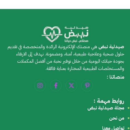
صيدلية نبض
هي منصتك الإلكترونية الرائدة والمتخصصة في تقديم
حلول صحية وعلاجية طبيعية، آمنة، ومضمونة. نهدف إلى الارتقاء
بجودة حياتك اليومية من خلال توفير نخبة من أفضل المكملات
والمستخلصات الطبيعية المختارة بعناية فائقة.
منصاتنا :
روابط مهمة :
مجلة صيدلية نبض
من نحن
تواصل معنا