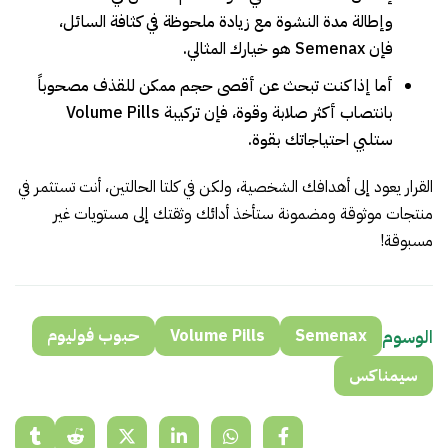
وإطالة مدة النشوة مع زيادة ملحوظة في كثافة السائل،
فإن Semenax هو خيارك المثالي.
أما إذا كنت تبحث عن أقصى حجم ممكن للقذف مصحوباً
بانتصاب أكثر صلابة وقوة، فإن تركيبة Volume Pills
ستلبي احتياجاتك بقوة.
القرار يعود إلى أهدافك الشخصية، ولكن في كلتا الحالتين، أنت تستثمر في
منتجات موثوقة ومضمونة ستأخذ أدائك وثقتك إلى مستويات غير
مسبوقة!
الوسوم
Semenax
Volume Pills
حبوب فوليوم
سيمناكس