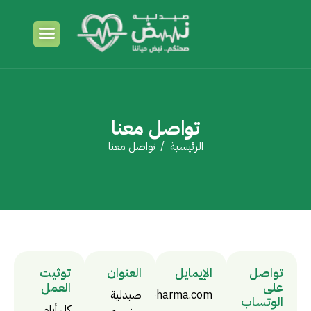
تواصل معنا
الرئيسية
تواصل معنا
تواصل
الإيمايل
العنوان
توثيت
على
العمل
صيدلية
info@nabdpharma.com
الوتساب
كل أيام