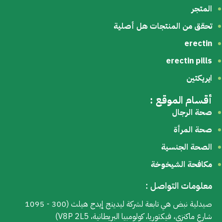
المتجر
تحقق من المنتجات هل أصلية
erectin
erectin pills
ايريكتين
أقسام الموقع :
صحة الرجال
صحة المرأة
الصحة الجنسية
مكافحة الشيخوخة
معلومات التواصل :
صيدلية نبض هي تابعة لشركة ليدينج إيدج هيلث (300 - 1095
شارع ماكنزي، فيكتوريا، كولومبيا البريطانية، V8P 2L5)