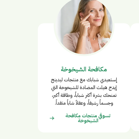
مكافحة الشيخوخة
إستعيدي شبابك مع منتجات ليدينج
إيدج هيلث المضادة للشيخوخة التي
تمنحك بشرة أكثر شباباً، وطاقة أكبر،
وجسماً رشيقاً، وعقلاً شاباً متقداً.
تسوقي منتجات مكافحة
الشيخوخة