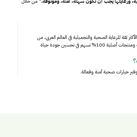
، ورعايتها يجب أن تكون سهلة، آمنة، وموثوقة.”
من خلال
أكثر ثقة للرعاية الصحية والتجميلية في العالم العربي، من
خلال تقديم حلول صحية مبتكرة ومنتجات أصلية 100% تسهم في تحسين جودة حياة
؟
فير خيارات صحية آمنة وفعالة.