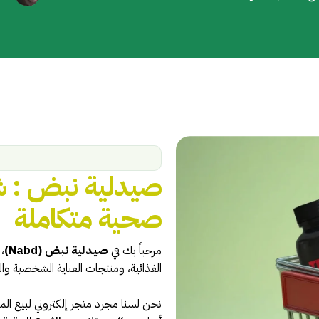
صيدلية نبض : ش
صحية متكاملة
مرحباً بك في
صيدلية نبض
(Nabd)
،
الغذائية، ومنتجات العناية الشخصية وا
نحن لسنا مجرد متجر إلكتروني لبيع ا