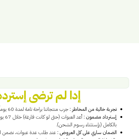
إدا لم ترضى إسترد
تجربة خالية من المخاطر :
جرب منتجاتنا براحة تامة لمدة 60 يوماً.
إسترداد مضمون :
أعد ال
بالكامل (بإستثناء رسوم الشحن).
الضمان ساري على كل العروض :
عند طلب عدة عبوات، نضمن لك 