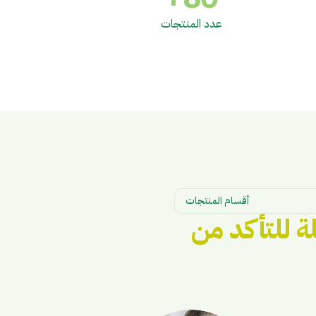
عدد المنتجات
أقسام المنتجات
 للتأكد من