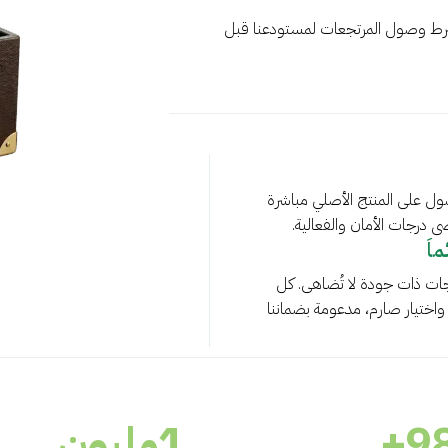
رط وصول المرتجعات لمستودعنا قبل
ل على المنتج الأصلي مباشرة
درجات الأمان والفعالية.
اً
جات ذات جودة لا تُضاهى. كل
ختيار صارم، مدعومة بضماننا
9
+
1
مليون