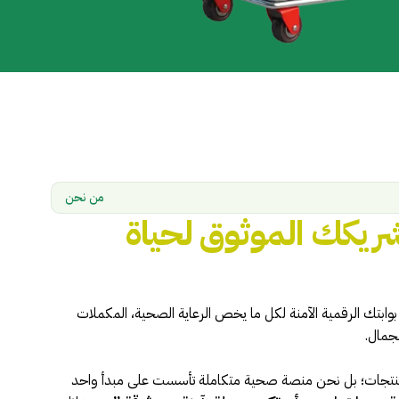
من نحن
ريكك الموثوق لحياة
 بوابتك الرقمية الآمنة لكل ما يخص الرعاية الصحية، المكملات
لجمال.
لمنتجات؛ بل نحن منصة صحية متكاملة تأسست على مبدأ واحد