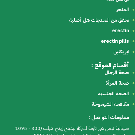
المتجر
تحقق من المنتجات هل أصلية
erectin
erectin pills
ايريكتين
أقسام الموقع :
صحة الرجال
صحة المرأة
الصحة الجنسية
مكافحة الشيخوخة
معلومات التواصل :
صيدلية نبض هي تابعة لشركة ليدينج إيدج هيلث (300 - 1095