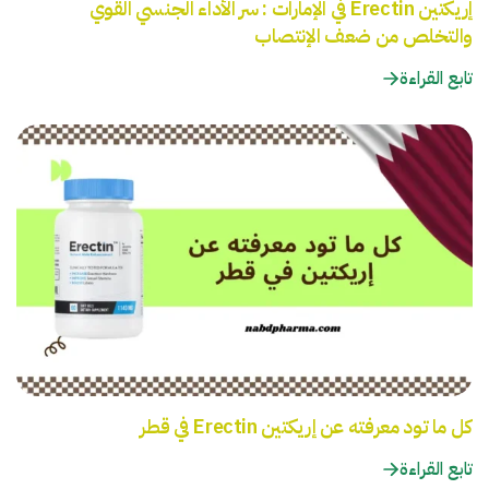
إريكتين Erectin في الإمارات : سر الأداء الجنسي القوي
والتخلص من ضعف الإنتصاب
تابع القراءة
كل ما تود معرفته عن إريكتين Erectin في قطر
تابع القراءة