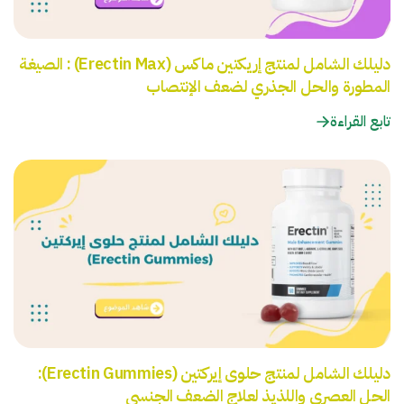
دليلك الشامل لمنتج إريكتين ماكس (Erectin Max) : الصيغة
المطورة والحل الجذري لضعف الإنتصاب
تابع القراءة
دليلك الشامل لمنتج حلوى إيركتين (Erectin Gummies):
الحل العصري واللذيذ لعلاج الضعف الجنسي