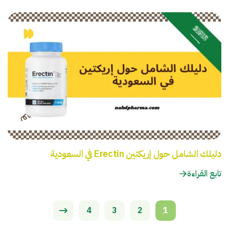
دليلك الشامل حول إريكتين Erectin في السعودية
تابع القراءة
4
3
2
1