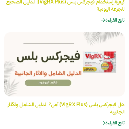
كيفية إستخدام فيجركس بلس (VigRX Plus): الدليل الصحيح
للجرعة اليومية
تابع القراءة
هل فيجركس بلس (VigRX Plus) آمن؟ الدليل الشامل والآثار
الجانبية
تابع القراءة