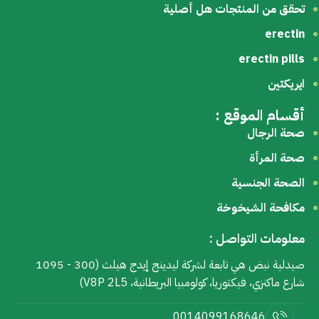
تحقق من المنتجات هل أصلية
erectin
erectin pills
ايريكتين
أقسام الموقع :
صحة الرجال
صحة المرأة
الصحة الجنسية
مكافحة الشيخوخة
معلومات التواصل :
صيدلية نبض هي تابعة لشركة ليدينج إيدج هيلث (300 - 1095
شارع ماكنزي، فيكتوريا، كولومبيا البريطانية، V8P 2L5)
0014099168646